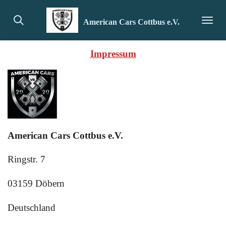
Zum
American Cars Cottbus e.V.
Hauptinhalt
springen
Impressum
American Cars Cottbus e.V.
Ringstr. 7
03159 Döbern
Deutschland