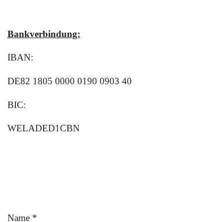
Bankverbindung:
IBAN:
DE82 1805 0000 0190 0903 40
BIC:
WELADED1CBN
Name *